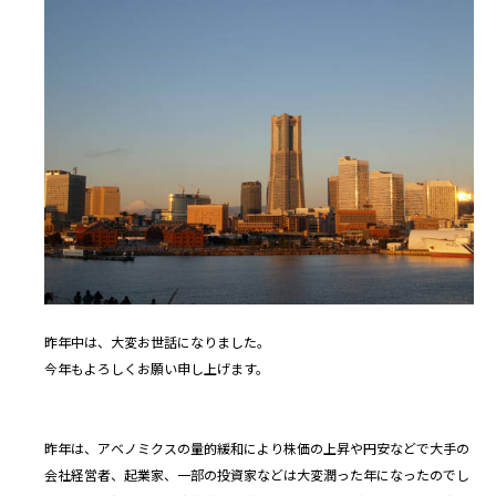
昨年中は、大変お世話になりました。
今年もよろしくお願い申し上げます。
昨年は、アベノミクスの量的緩和により株価の上昇や円安などで大手の
会社経営者、起業家、一部の投資家などは大変潤った年になったのでし