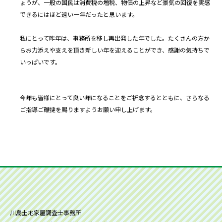
ょうが、一般の国民は消費税の増税、物価の上昇など景気の回復を実感
できるにはほど遠い一年だったと思います。
私にとって昨年は、事務所を移し再出発した年でした。たくさんの方か
らお力添えや支えを頂き新しい年を迎えることができ、感謝の気持ちで
いっぱいです。
今年も皆様にとって良い年になることをご祈念するとともに、さらなる
ご指導ご鞭撻を賜りますようお願い申し上げます。
川島土地家屋調査士事務所